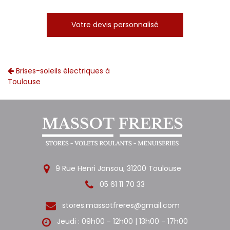
Votre devis personnalisé
Brises-soleils électriques à
Toulouse
9 Rue Henri Jansou, 31200 Toulouse
05 61 11 70 33
stores.massotfreres@gmail.com
Jeudi : 09h00 - 12h00 | 13h00 - 17h00