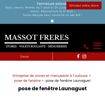
Panneau de gestion des cookies
Fermeture estivale
Simulez votre store
Nous serons fermés du 7 août à 12h jusqu'au dimanche 30 août
inclus. Réouverture le 31 août !
Toute l'équipe vous souhaite un bel été !
×
Devis
Entreprise de stores et menuiserie à Toulouse
pose de fenêtre
pose de fenêtre Launaguet
pose de fenêtre Launaguet