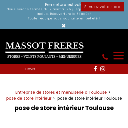
Panneau de gestion des cookies
Fermeture estivale
Simulez votre store
Nous serons fermés du 7 août à 12h jusqu'au dimanche 30 août
inclus. Réouverture le 31 août !
Toute l'équipe vous souhaite un bel été !
×
Devis
Entreprise de stores et menuiserie à Toulouse
pose de store intérieur
pose de store intérieur Toulouse
pose de store intérieur Toulouse