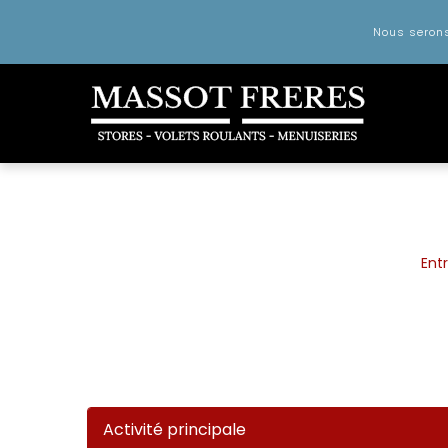
Panneau de gestion des cookies
Nous serons
Ent
Activité principale