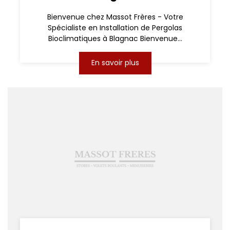
Bienvenue chez Massot Frères - Votre
Spécialiste en Installation de Pergolas
Bioclimatiques à Blagnac Bienvenue...
En savoir plus