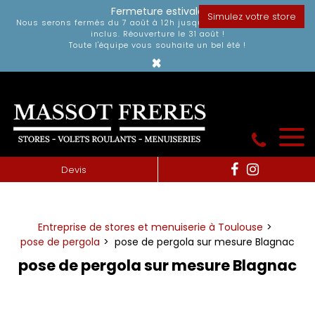
Panneau de gestion des cookies
Fermeture estivale
Simulez votre store
Nous serons fermés du 7 août à 12h jusqu'au dimanche 30 août
inclus. Réouverture le 31 août !
Toute l'équipe vous souhaite un bel été !
×
Devis
Entreprise de stores et menuiserie à Toulouse
pose de pergola
pose de pergola sur mesure Blagnac
pose de pergola sur mesure Blagnac