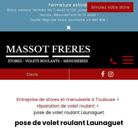
Panneau de gestion des cookies
Fermeture estivale
Simulez votre store
Nous serons fermés du 7 août à 12h jusqu'au dimanche 30 août
inclus. Réouverture le 31 août !
Toute l'équipe vous souhaite un bel été !
×
Devis
Entreprise de stores et menuiserie à Toulouse
réparation de volet roulant
pose de volet roulant Launaguet
pose de volet roulant Launaguet