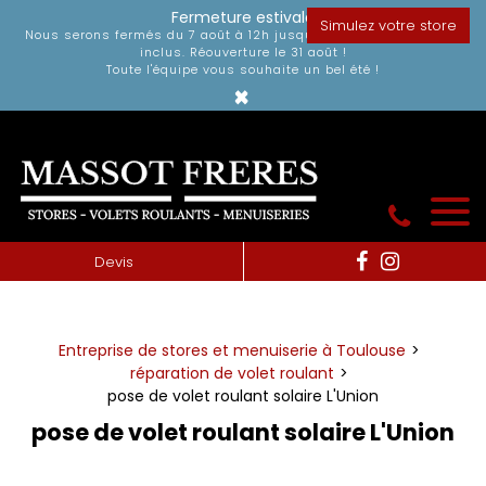
Panneau de gestion des cookies
Fermeture estivale
Simulez votre store
Nous serons fermés du 7 août à 12h jusqu'au dimanche 30 août
inclus. Réouverture le 31 août !
Toute l'équipe vous souhaite un bel été !
×
Devis
Entreprise de stores et menuiserie à Toulouse
réparation de volet roulant
pose de volet roulant solaire L'Union
pose de volet roulant solaire L'Union